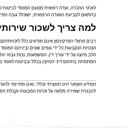
לאחר ההכרה, ועדה רפואית מטעם המוסד לביטוח לא
בהתאם לקביעת הוועדה הרפואית, ישוכלל גובה הפיצו
למה צריך לשכור שירותי 
רבים מחולי הפרקינסון אינם מודעים כלל לזכויותיה
הנכויות הנקבעות כל ידי גופים שונים וביניהם המוס
הלב מיוצג על ידי עורך דין. המשמעות, נכות גבוה יותר
המתמחה בתחום דיני הנזיקין בכלל ובביטוח לאומי בפ
המידע האמור הינו תמציתי וכללי, ואינו מתיימר להוו
להבטיח שמירה מלאה על זכויות המבוטח וקבלת הפיצו