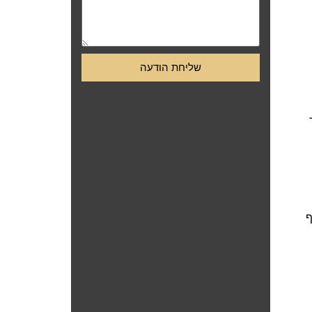
שליחת הודעה
ף