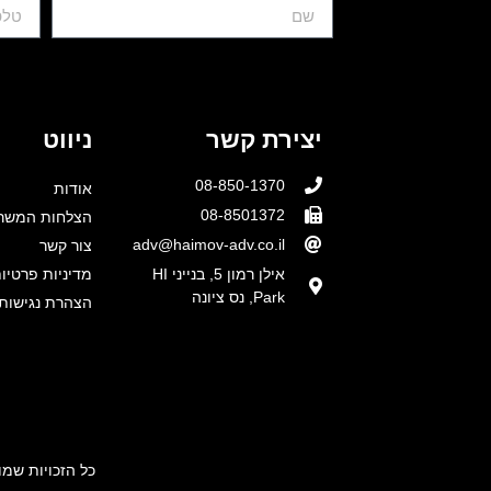
יצירת קשר
ניווט
08-850-1370
אודות
08-8501372
הצלחות המשר
adv@haimov-adv.co.il
צור קשר
אילן רמון 5, בנייני HI
מדיניות פרטיו
Park, נס ציונה
הצהרת נגישות
כל הזכויות שמו