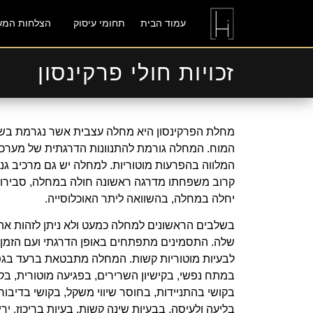
עמוד הבית
תחומי עיסוק
הצלחות המש
זכויות חולי פרקינסון
מחלת הפרקינסון היא מחלה עצבית אשר נגרמת בשל
המוח. המחלה גורמת להתנוונות הדרגתית של מערכ
המלווה בהפרעות מוטוריות. למחלה יש גם מרכיב גנ
קרוב משפחתו מדרגה ראשונה חולה במחלה, סבירות
יחלה במחלה, בהשוואה ליתר האוכלוסייה.
בשלבים הראשונים למחלה כמעט ולא ניתן לזהות את
שלה. התסמינים מתפתחים באופן הדרגתי ועם הזמן 
לבעיות מוטוריות קשות. המחלה מתבטאת ברעד בגפיי
במתח נפשי, בקישיון השרירים, בפגיעה מוטורית, בק
בקושי בהתניידות, בחוסר שיווי משקל, בקושי בדיבור,
בליעה ולעיסה, בבעיות שינה קשות, בעיות בריכוז, י