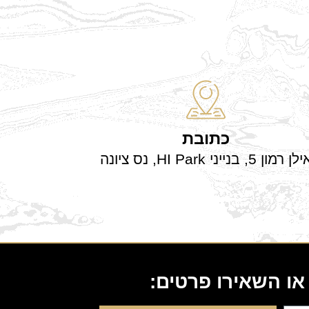
כתובת
לן רמון 5, בנייני HI Park, נס ציונה
ו השאירו פרטים: