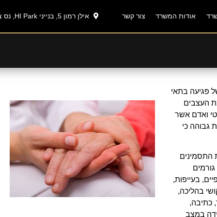
אילן רמון 5, בנייני HI Park, נס ציונה
רד
אודות המשרד
צור קשר
 פגיעה בתאי
ת העצבים
טי ואדם אשר
 גבוהה כי
 התסמינים
גורמים
ם, בעייפות,
ושי בהליכה,
 כתיבה,
רידה במצב