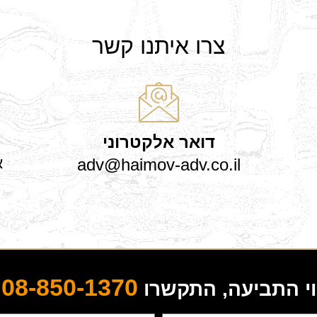
צרו איתנו קשר
דואר אלקטרוני
adv@haimov-adv.co.il
אי
08-850-1370
וי התביעה, התקשרו
א