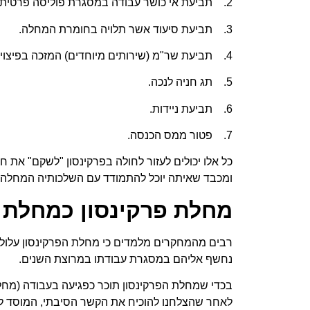
2. תביעת אי כושר עבודה במסגרת פוליסה פרטית / מהעבודה.
3. תביעת סיעוד אשר תלויה בחומרת המחלה.
4. תביעת שר"מ (שירותים מיוחדים) המזכה בפיצוי כספי נוסף.
5. תג חניה לנכה.
6. תביעת ניידות.
7. פטור ממס הכנסה.
כל אלו יכולים לעזור לחולה בפרקינסון "לשקם" את ח
ומכבד שאיתה יוכל להתמודד עם השלכותיה המחלה על
מחלת פרקינסון כמחלת 
רבים מהמחקרים מלמדים כי מחלת הפרקינסון עלולה
נחשף אליהם במסגרת עבודתו במרוצת השנים.
בכדי שמחלת הפרקינסון תוכר כפגיעה בעבודה (מחל
לאחר שהצלחנו להוכיח את הקשר הסיבתי, המוסד לב