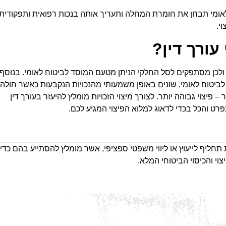
ומי תבחן את חומרת המחלה ותעריך אותה בנכות רפואית ותפקודית.
י.
עורך דין?
ם ולכן מסתפקים לסל החלקי הניתן מטעם המוסד לביטוח לאומי. בנוסף,
ד לביטוח לאומי, שונים באופן משמעותי מהנכויות הנקבעות כאשר חולה
 – פיצוי גבוהה יותר. לצורך מיצוי הזכויות מומלץ להיעזר בעורך דין
רט והכל בכדי לדאוג למלוא הפיצוי המגיע לכם.
ת תחליף לייעוץ או ליווי משפטי ספציפי, אשר מומלץ להסתייע בהם כדי
י והכיסוי הביטוחי המלא.