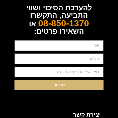
להערכת הסיכוי ושווי
התביעה, התקשרו
08-850-1370
או
השאירו פרטים:
שליחה
יצירת קשר