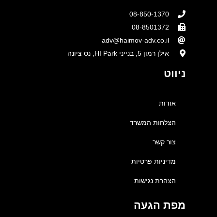
08-850-1370
08-8501372
adv@haimov-adv.co.il
אילן רמון 5, בנייני HI Park, נס ציונה
ניווט
אודות
הצלחות המשרד
צור קשר
מדיניות פרטיות
הצהרת נגישות
מפת הגעה