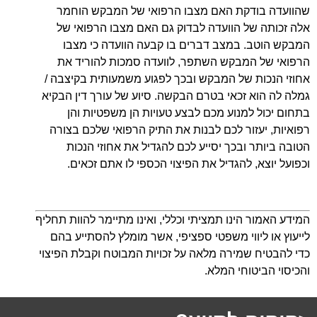
שהוועדה בודקת האם מצבו הרפואי של המבקש הוחמר
אלה זכותה של הוועדה לבדוק גם האם מצבו הרפואי של
המבקש הוטב. במצב דברים בו קבעה הוועדה כי מצבו
הרפואי של המבקש השתפר, לוועדה סמכות להוריד את
אחוזי הנכות של המבקש ובכך לפגוע משמעותית בקיצבה /
גמלה לה הוא זכאי בטרם הבקשה. סיוע של עורך דין הבקיא
בתחום יכול למנוע מכם לבצע טעויות הן משפטיות והן
רפואיות, יעזור לכם לבנות את התיק הרפואי שלכם בצורה
הטובה ביותר ובכך יסייע לכם להגדיל את אחוזי הנכות
וכפועל יוצא, להגדיל את הפיצוי הכספי לו אתם זכאים.
המידע האמור הינו תמציתי וכללי, ואינו מתיימר להוות תחליף
לייעוץ או ליווי משפטי ספציפי, אשר מומלץ להסתייע בהם
כדי להבטיח שמירה מלאה על זכויות המבוטח וקבלת הפיצוי
והכיסוי הביטוחי המלא.