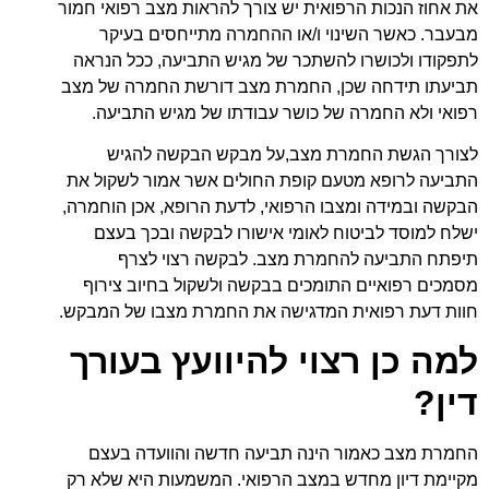
את אחוז הנכות הרפואית יש צורך להראות מצב רפואי חמור
מבעבר. כאשר השינוי ו/או ההחמרה מתייחסים בעיקר
לתפקודו ולכושרו להשתכר של מגיש התביעה, ככל הנראה
תביעתו תידחה שכן, החמרת מצב דורשת החמרה של מצב
רפואי ולא החמרה של כושר עבודתו של מגיש התביעה.
לצורך הגשת החמרת מצב,על מבקש הבקשה להגיש
התביעה לרופא מטעם קופת החולים אשר אמור לשקול את
הבקשה ובמידה ומצבו הרפואי, לדעת הרופא, אכן הוחמרה,
ישלח למוסד לביטוח לאומי אישורו לבקשה ובכך בעצם
תיפתח התביעה להחמרת מצב. לבקשה רצוי לצרף
מסמכים רפואיים התומכים בבקשה ולשקול בחיוב צירוף
חוות דעת רפואית המדגישה את החמרת מצבו של המבקש.
למה כן רצוי להיוועץ בעורך
דין?
החמרת מצב כאמור הינה תביעה חדשה והוועדה בעצם
מקיימת דיון מחדש במצב הרפואי. המשמעות היא שלא רק