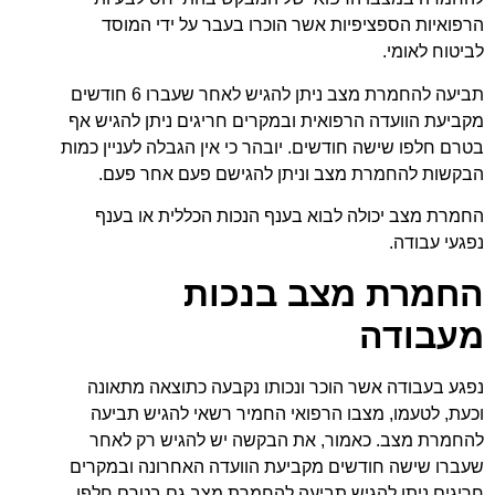
הרפואיות הספציפיות אשר הוכרו בעבר על ידי המוסד
לביטוח לאומי.
תביעה להחמרת מצב ניתן להגיש לאחר שעברו 6 חודשים
מקביעת הוועדה הרפואית ובמקרים חריגים ניתן להגיש אף
בטרם חלפו שישה חודשים. יובהר כי אין הגבלה לעניין כמות
הבקשות להחמרת מצב וניתן להגישם פעם אחר פעם.
החמרת מצב יכולה לבוא בענף הנכות הכללית או בענף
נפגעי עבודה.
החמרת מצב בנכות
מעבודה
נפגע בעבודה אשר הוכר ונכותו נקבעה כתוצאה מתאונה
וכעת, לטעמו, מצבו הרפואי החמיר רשאי להגיש תביעה
להחמרת מצב. כאמור, את הבקשה יש להגיש רק לאחר
שעברו שישה חודשים מקביעת הוועדה האחרונה ובמקרים
חריגים ניתן להגיש תביעה להחמרת מצב גם בטרם חלפו