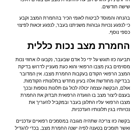
שישה חודשים.
בהנחה והמוסד לביטוח לאומי הכיר בהחמרת המצב וקבע
כי לנפגע נכויות גבוהות משניתנו בעבר, לנפגע זכאות לפיצוי
כספי נוסף.
החמרת מצב נכות כללית
תביעה כזו תוגש על ידי כל אדם שבעבר, נקבעו לו אחוזי נכות
מסוימים בגין מצבו הרפואי והוא כעת מעוניין לדרוש בדיקת
המצב הרפואי הקודם בעקבות החמרת מצבו. אין המדובר
בבדיקה מחודשת אלה בעיון מחדש בתלונותיו הקודמות.
אולם, הבקשה עצמה יכולה לכול גם תלונות נוספות ובכך
בעצם ליצור מצב בו הוועדה הרפואית תבדוק את החמרת
מצבו הרפואי עליו התלונן בעבר ובמקביל להעריך את
נכויותיו בגין תלונותיו העדכניות.
בקשה כזו צריכה שתהיה מגובה במסמכים רפואיים עדכניים
ואשר תומכים בטענה לפיה ישנה החמרת מצב. בכדי להגדיל