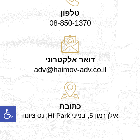
טלפון
08-850-1370
דואר אלקטרוני
adv@haimov-adv.co.il
כתובת
פתח
אילן רמון 5, בנייני HI Park, נס ציונה