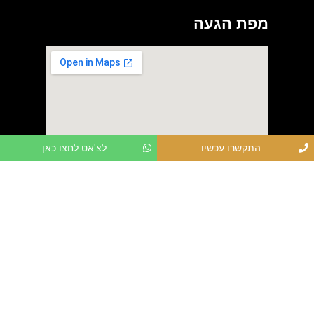
מפת הגעה
התקשרו עכשיו
לצ'אט לחצו כאן
רשתות חברתיות
כל הזכויות שמורות לעורך דין איציק חיימוב. אין מדובר בייעוץ ו/או חוות
דעת משפטית. כל מקרה יבחן לגופו.