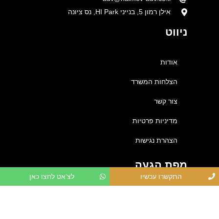
אילן רמון 5, בנייני HI Park, נס ציונה
ניווט
אודות
הצלחות המשרד
צור קשר
מדיניות פרטיות
הצהרת נגישות
מפת הגעה
התקשרו עכשיו
לצ'אט לחצו כאן