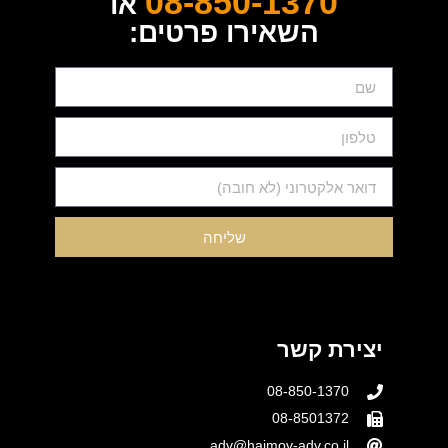
08-850-1370
או
השאירו פרטים:
שליחה
יצירת קשר
08-850-1370
08-8501372
adv@haimov-adv.co.il