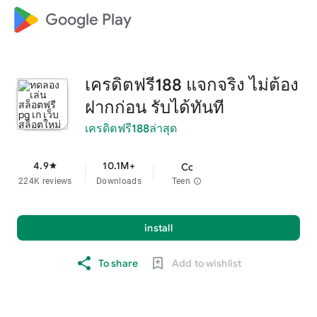
Google Play
เครดิตฟรี188 แจกจริง ไม่ต้อง
ฝากก่อน รับได้ทันที
เครดิตฟรี188ล่าสุด
4.9
10.1M+
star
224K reviews
Downloads
Teen
info
install
To share
Add to wishlist