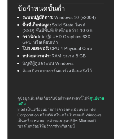
ข้อกำหนดขั้นต่ำ
ระบบปฏิบัติการ:
Windows 10 (v2004)
พื้นที่เก็บข้อมูล:
Solid State ไดรฟ์
(SSD) ซึ่งมีพื้นที่เก็บข้อมูลว่าง 10 GB
กราฟิก:
IntelⓇ UHD Graphics 630
GPU หรือเทียบเท่า
โปรเซสเซอร์:
CPU 4 Physical Core
หน่วยความจำ:
RAM ขนาด 8 GB
บัญชีผู้ดูแลระบบ Windows
ต้องเปิดระบบฮาร์ดแวร์เสมือนจริงไว้
ดูข้อมูลเพิ่มเติมเกี่ยวกับข้อกำหนดเหล่านี้ได้ที่
ศูนย์ช่วย
เหลือ
Intel เป็นเครื่องหมายการค้าจดทะเบียนของ Intel
Corporation หรือบริษัทในเครือ ในขณะที่ Windows
เป็นเครื่องหมายการค้าของกลุ่มบริษัท Microsoft
*อาจไม่พร้อมให้บริการสำหรับเกมนี้