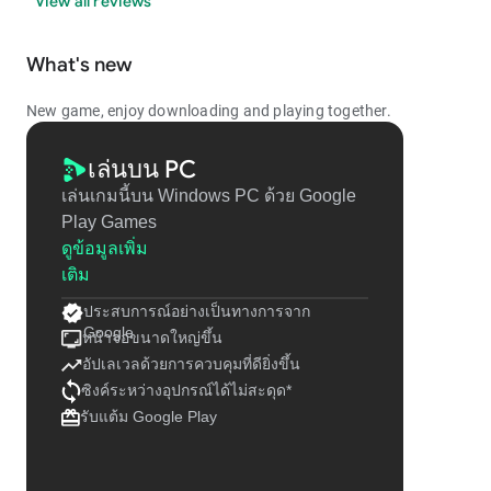
View all reviews
What's new
New game, enjoy downloading and playing together.
เล่นบน PC
เล่นเกมนี้บน Windows PC ด้วย Google
Play Games
ดูข้อมูลเพิ่ม
เติม
ประสบการณ์อย่างเป็นทางการจาก
Google
หน้าจอขนาดใหญ่ขึ้น
อัปเลเวลด้วยการควบคุมที่ดียิ่งขึ้น
ซิงค์ระหว่างอุปกรณ์ได้ไม่สะดุด*
รับแต้ม Google Play