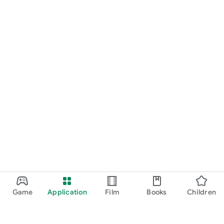
Game
Application
Film
Books
Children